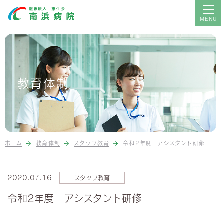
現在の募集
採用に関するお知らせ
教育体制
教育体制
福利厚生のご紹介
Q＆A
ホーム
教育体制
スタッフ教育
令和2年度 アシスタント研修
病院のトップへ
2020.07.16
スタッフ教育
令和2年度 アシスタント研修