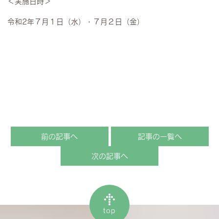
＜実施日時＞
令和2年７月１日（水）・７月２日（金）
前の記事へ
記事の一覧へ
次の記事へ
top