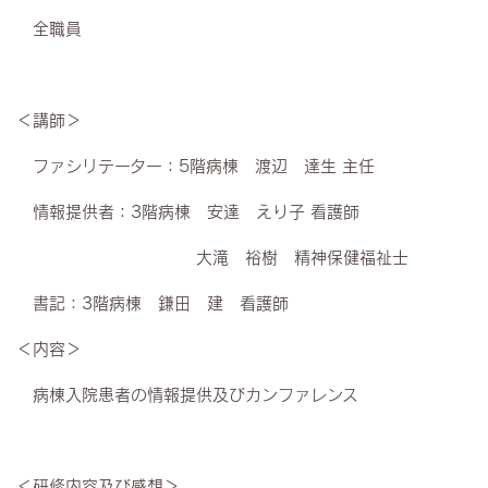
全職員
＜講師＞
ファシリテーター：5階病棟 渡辺 達生 主任
情報提供者：3階病棟 安達 えり子 看護師
大滝 裕樹 精神保健福祉士
書記：3階病棟 鎌田 建 看護師
＜内容＞
病棟入院患者の情報提供及びカンファレンス
＜研修内容及び感想＞