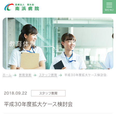
現在の募集
採用に関するお知らせ
教育体制
教育体制
福利厚生のご紹介
Q＆A
ホーム
教育体制
スタッフ教育
平成30年度拡大ケース検討会
病院のトップへ
2018.09.22
スタッフ教育
平成30年度拡大ケース検討会