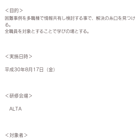
＜目的＞
困難事例を多職種で情報共有し検討する事で、解決の糸口を見つけ
る。
全職員を対象とすることで学びの場とする。
＜実施日時＞
平成30年8月17日（金）
＜研修会場＞
ALTA
＜対象者＞