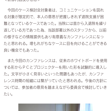
今回のケース検討会対象者は、コミュニケーションを図れ
る対象が限定的で、本人の意思が把握しきれず退院支援が困
難となっているケースであった。当院には昔から入退院を繰り
返している方であった為、当該部署以外のスタッフから、以前
の様子などの情報提供もあり有意義なカンファレンスになっ
たと思われる。埋もれがちなケースに目を向けることができる
良い機会でもあった。
また今回のカンファレンスは、従来のホワイトボードを使用
する形からＰＣとプロジェクターを用いた形を試験的に導入し
た。文字が小さく見辛いといった問題もあったが、カンファ
レンス時間の短縮には繋がっていたと思われる。今後の方針に
ついては、参加者の意見を踏まえながら委員会で検討していき
たい。