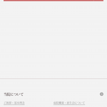
当院について
ご挨拶・基本理念
病院概要・恵生会について