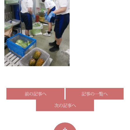
前の記事へ
記事の一覧へ
次の記事へ