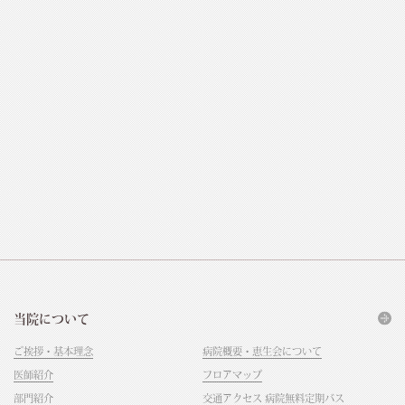
当院について
ご挨拶・基本理念
病院概要・恵生会について
医師紹介
フロアマップ
部門紹介
交通アクセス 病院無料定期バス