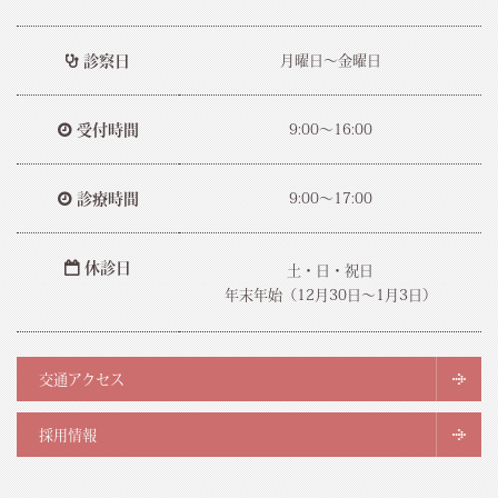
診察日
月曜日～金曜日
受付時間
9:00～16:00
診療時間
9:00～17:00
休診日
土・日・祝日
年末年始（12月30日〜1月3日）
交通アクセス
採用情報