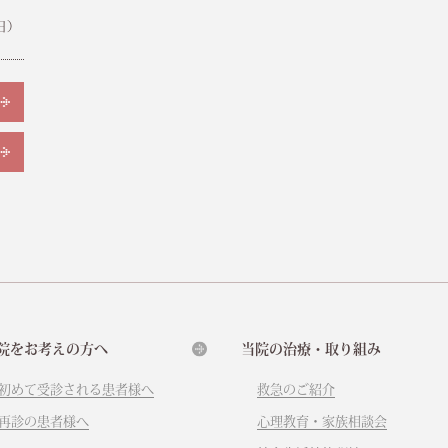
日）
院をお考えの方へ
当院の治療・取り組み
初めて受診される患者様へ
救急のご紹介
再診の患者様へ
心理教育・家族相談会