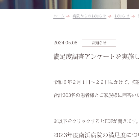
ホーム
病院からのお知らせ
お知らせ
2024.05.08
お知らせ
満足度調査アンケートを実施
令和６年２月１日～２２日にかけて、病
合計303名の患者様とご家族様に回答い
※以下をクリックするとPDFが開きます
2023年度南浜病院の満足度に