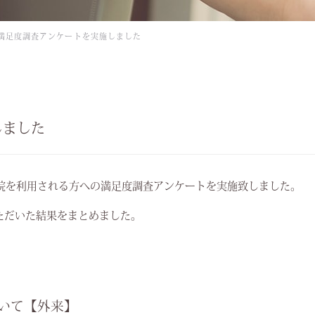
満足度調査アンケートを実施しました
しました
院を利用される方への満足度調査アンケートを実施致しました。
ただいた結果をまとめました。
。
ついて【外来】