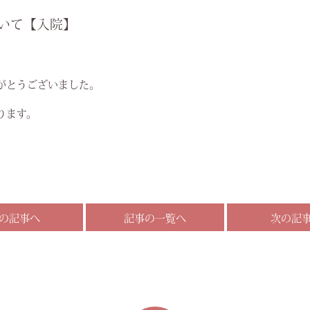
ついて【入院】
がとうございました。
ります。
の記事へ
記事の一覧へ
次の記