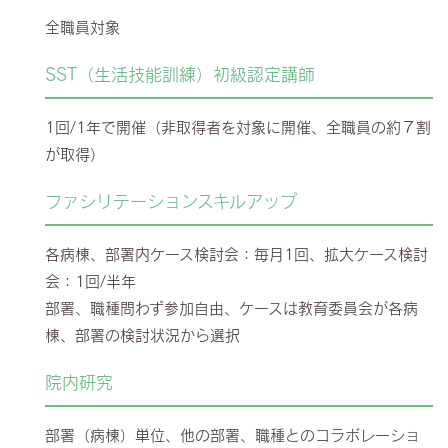
全職員対象
SST（生活技能訓練）初級認定講師
1回/1年で開催（非取得者を対象に開催、全職員の約７割
が取得）
ファシリテーションスキルアップ
各病棟、部署内ケース検討会：毎月1回、拡大ケース検討
会：1回/半年
部署、職種問わず参加自由、ケースは教育委員会が各病
棟、部署の検討状況から選択
院内研究
部署（病棟）単位、他の部署、職種とのコラボレーショ