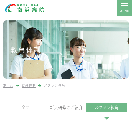
現在の募集
採用に関するお知らせ
教育体制
教育体制
福利厚生のご紹介
Q＆A
ホーム
教育体制
スタッフ教育
病院のトップへ
全て
新人研修のご紹介
スタッフ教育