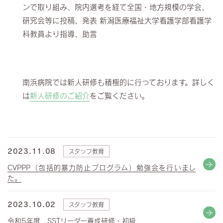
ンで取り組み、院内選考を経て全国・地方規模の学会、
研究会等に投稿、発表 新潟医療福祉大学看護学部看護学
科教員より指導、助言
南浜病院では新人研修も積極的に行っております。詳しく
は
新人研修のご紹介
をご覧ください。
2023.11.08
スタッフ教育
CVPPP（包括的暴力防止プログラム）勉強会を行いまし
た。
2023.10.02
スタッフ教育
令和5年度 SSTリーダー養成研修・初級