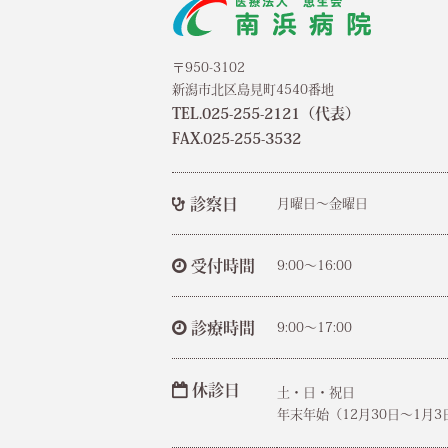
〒950-3102
新潟市北区島見町4540番地
TEL.025-255-2121（代表）
FAX.025-255-3532
診察日
月曜日～金曜日
受付時間
9:00～16:00
診療時間
9:00～17:00
休診日
土・日・祝日
年末年始（12月30日〜1月3