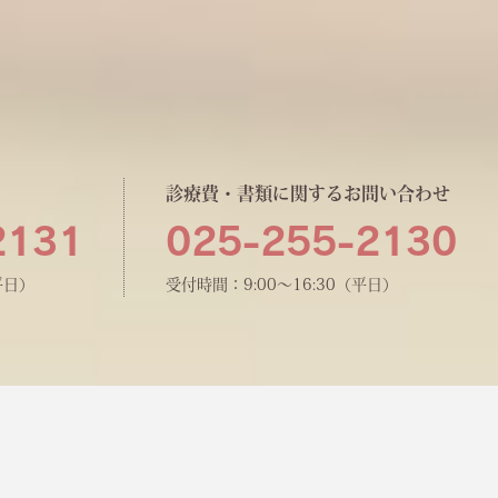
診療費・書類に関するお問い合わせ
2131
025-255-2130
平日）
受付時間：9:00〜16:30（平日）