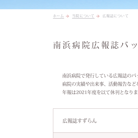
ホーム
当院について
広報誌について
南浜病院広報誌バ
南浜病院で発行している広報誌のバ
病院の実績や出来事、活動報告など
年報は2021年度を以て休刊となり
広報誌すずらん